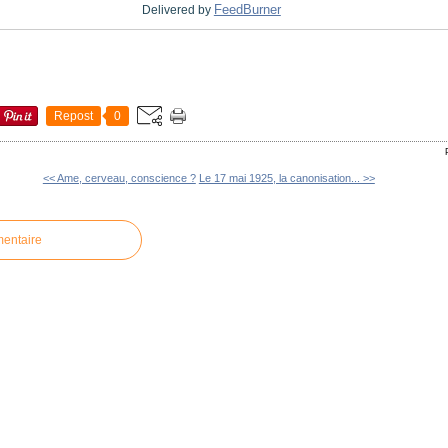
FeedBurner
Delivered by
Repost
0
<< Ame, cerveau, conscience ?
Le 17 mai 1925, la canonisation... >>
mentaire