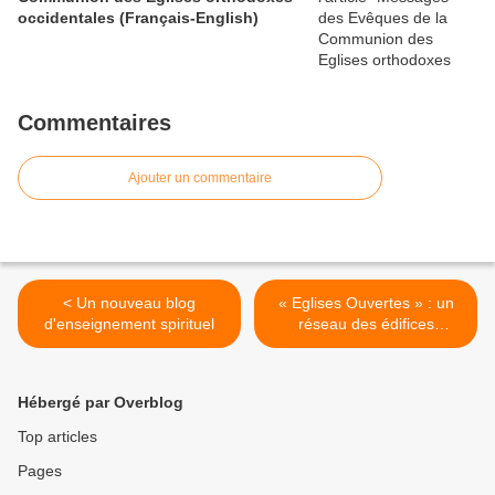
occidentales (Français-English)
Commentaires
Ajouter un commentaire
< Un nouveau blog
« Eglises Ouvertes » : un
d'enseignement spirituel
réseau des édifices
religieux en Europe >
Hébergé par Overblog
Top articles
Pages