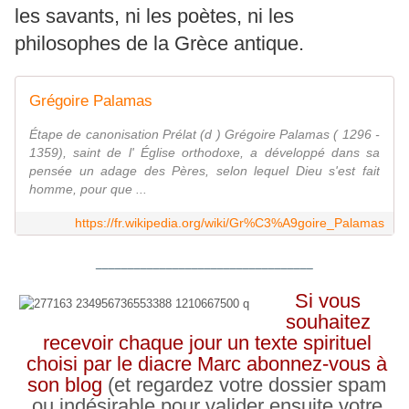
les savants, ni les poètes, ni les
philosophes de la Grèce antique.
Grégoire Palamas
Étape de canonisation Prélat (d ) Grégoire Palamas ( 1296 -
1359), saint de l' Église orthodoxe, a développé dans sa
pensée un adage des Pères, selon lequel Dieu s'est fait
homme, pour que ...
https://fr.wikipedia.org/wiki/Gr%C3%A9goire_Palamas
__________________________________
Si vous
souhaitez
recevoir chaque jour un texte spirituel
choisi par le diacre Marc abonnez-vous à
son blog
(et regardez votre dossier spam
ou indésirable pour valider ensuite votre