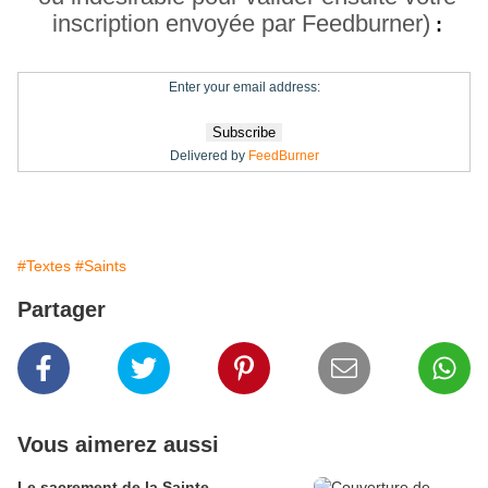
inscription envoyée par Feedburner)
:
Enter your email address:
Delivered by
FeedBurner
#Textes
#Saints
Partager
Vous aimerez aussi
Le sacrement de la Sainte