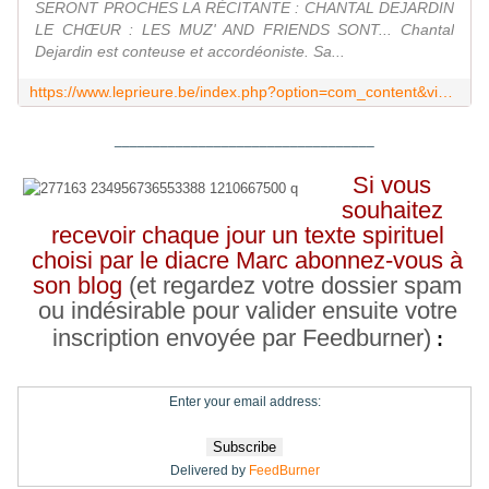
SERONT PROCHES LA RÉCITANTE : CHANTAL DEJARDIN
LE CHŒUR : LES MUZ' AND FRIENDS SONT... Chantal
Dejardin est conteuse et accordéoniste. Sa...
https://www.leprieure.be/index.php?option=com_content&view=article&id=5353&catid=23
__________________________________
Si vous
souhaitez
recevoir chaque jour un texte spirituel
choisi par le diacre Marc abonnez-vous à
son blog
(et regardez votre dossier spam
ou indésirable pour valider ensuite votre
inscription envoyée par Feedburner)
:
Enter your email address:
Delivered by
FeedBurner