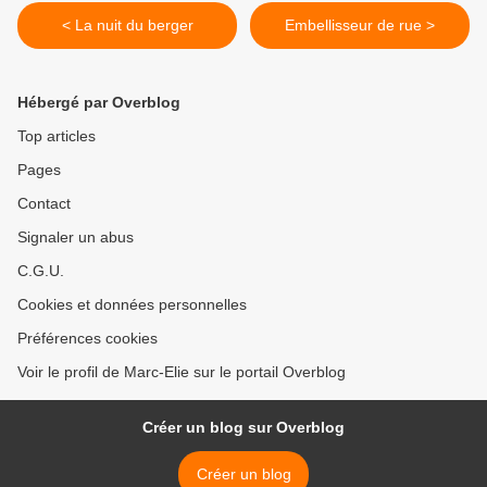
< La nuit du berger
Embellisseur de rue >
Hébergé par Overblog
Top articles
Pages
Contact
Signaler un abus
C.G.U.
Cookies et données personnelles
Préférences cookies
Voir le profil de Marc-Elie sur le portail Overblog
Créer un blog sur Overblog
Créer un blog