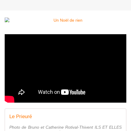
Le Prieuré
Photo de Bruno et Catherine Rotival-Thivent ILS ET ELLES