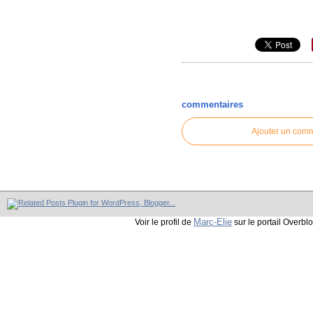
commentaires
Ajouter un com
Marc-Elie
Voir le profil de
sur le portail Overbl