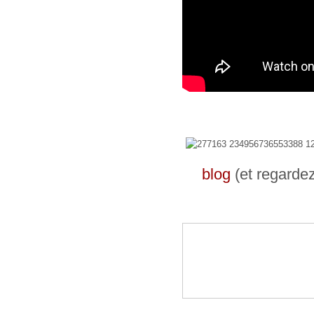
blog
(et regarde