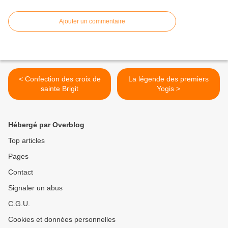
Ajouter un commentaire
< Confection des croix de
La légende des premiers
sainte Brigit
Yogis >
Hébergé par Overblog
Top articles
Pages
Contact
Signaler un abus
C.G.U.
Cookies et données personnelles