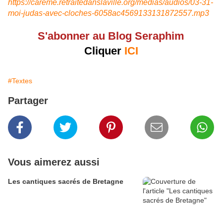
https://careme.retraitedanslaville.org/medias/audios/03-31-
moi-judas-avec-cloches-6058ac4569133131872557.mp3
S'abonner au Blog Seraphim
Cliquer
ICI
#Textes
Partager
Vous aimerez aussi
Les cantiques sacrés de Bretagne