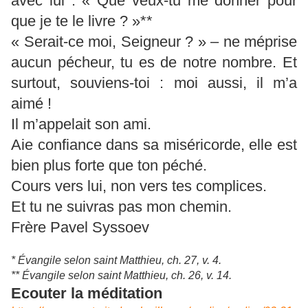
avec lui : « Que veux-tu me donner pour
que je te le livre ? »**
« Serait-ce moi, Seigneur ? » – ne méprise
aucun pécheur, tu es de notre nombre. Et
surtout, souviens-toi : moi aussi, il m’a
aimé !
Il m’appelait son ami.
Aie confiance dans sa miséricorde, elle est
bien plus forte que ton péché.
Cours vers lui, non vers tes complices.
Et tu ne suivras pas mon chemin.
Frère Pavel Syssoev
* Évangile selon saint Matthieu, ch. 27, v. 4.
** Évangile selon saint Matthieu, ch. 26, v. 14.
Ecouter la méditation