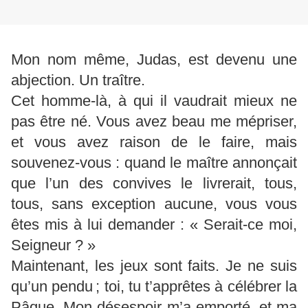
Mon nom même, Judas, est devenu une
abjection. Un traître.
Cet homme-là, à qui il vaudrait mieux ne
pas être né. Vous avez beau me mépriser,
et vous avez raison de le faire, mais
souvenez-vous : quand le maître annonçait
que l’un des convives le livrerait, tous,
tous, sans exception aucune, vous vous
êtes mis à lui demander : « Serait-ce moi,
Seigneur ? »
Maintenant, les jeux sont faits. Je ne suis
qu’un pendu ; toi, tu t’apprêtes à célébrer la
Pâque. Mon désespoir m’a emporté, et ma