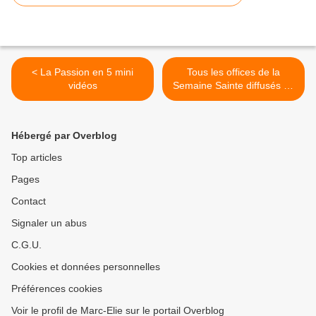
< La Passion en 5 mini
Tous les offices de la
vidéos
Semaine Sainte diffusés en
2021 dans le rite de l'Eglise
orthodoxe occidentale >
Hébergé par Overblog
Top articles
Pages
Contact
Signaler un abus
C.G.U.
Cookies et données personnelles
Préférences cookies
Voir le profil de Marc-Elie sur le portail Overblog