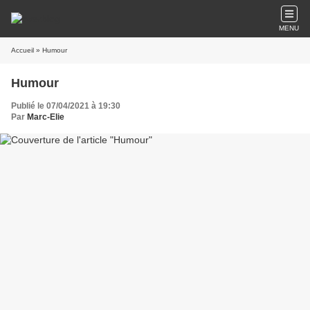
MENU
Accueil
» Humour
Humour
Publié le 07/04/2021 à 19:30
Par
Marc-Elie