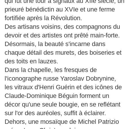
qui fut une tour à signaux au XIIe siècle, un
prieuré bénédictin au XVIe et une ferme
fortifiée après la Révolution.
Des artisans voisins, des compagnons du
devoir et des artistes ont prêté main-forte.
Désormais, la beauté s'incarne dans
chaque détail des murets, des boiseries et
des toits en lauzes.
Dans la chapelle, les fresques de
l'iconographe russe Yaroslav Dobrynine,
les vitraux d'Henri Guérin et des icônes de
Claude-Dominique Béguin forment un
décor qu'une seule bougie, en se reflétant
sur l'or des auréoles, suffit à éclairer.
Dehors, une mosaïque de Michel Patrizio