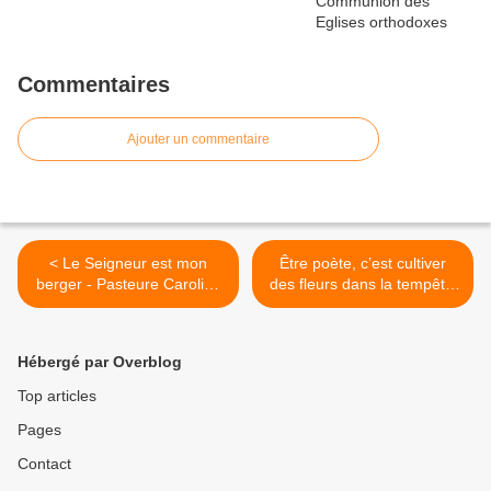
Commentaires
Ajouter un commentaire
< Le Seigneur est mon
Être poète, c’est cultiver
berger - Pasteure Caroline
des fleurs dans la tempête
Bretones
>
Hébergé par Overblog
Top articles
Pages
Contact