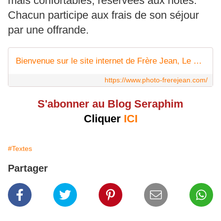
mais confortables, réservées aux hôtes.
Chacun participe aux frais de son séjour
par une offrande.
Bienvenue sur le site internet de Frère Jean, Le Skite Sainte Foy et le Fraternité Saint Martin.
https://www.photo-frerejean.com/
S'abonner au Blog Seraphim
Cliquer
ICI
#Textes
Partager