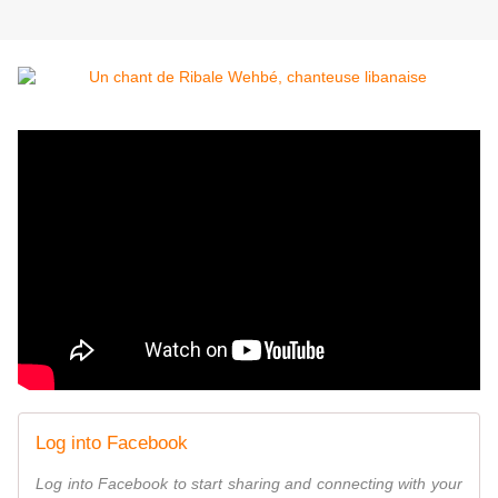
Log into Facebook
Log into Facebook to start sharing and connecting with your