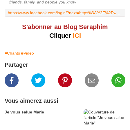
friends, family, and people you know.
https://www.facebook.com/login/?next=https%3A%2F%2Fwww.facebook.com%2FRibaleW%2F
S'abonner au Blog Seraphim
Cliquer
ICI
#Chants
#Vidéo
Partager
Vous aimerez aussi
Je vous salue Marie