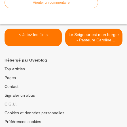
Ajouter un commentaire
< Jetez les filets
Le Seigneur est mon berger
- Pasteure Caroline
Bretones >
Hébergé par Overblog
Top articles
Pages
Contact
Signaler un abus
C.G.U.
Cookies et données personnelles
Préférences cookies