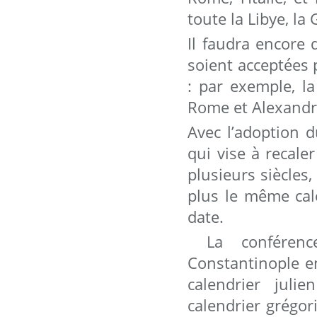
toute la Libye, la 
Il faudra encore 
soient acceptées p
: par exemple, la
Rome et Alexand
Avec l’adoption d
qui vise à recale
plusieurs siècles,
plus le même cal
date.
La conférence
Constantinople 
calendrier juli
calendrier grégor