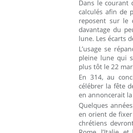
Dans le courant d
calculés afin de 
reposent sur le 
davantage du peup
lune. Les écarts 
L’usage se répan
pleine lune qui 
plus tôt le 22 mars
En 314, au conci
célébrer la fête 
en annoncerait l
Quelques années p
en orient de fixer
chrétiens devront
Rome, l’Italie, et