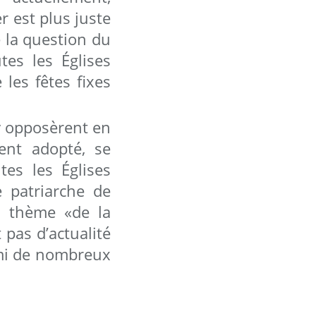
r est plus juste
e la question du
tes les Églises
les fêtes fixes
'y opposèrent en
ent adopté, se
tes les Églises
e patriarche de
e thème «de la
pas d’actualité
rmi de nombreux