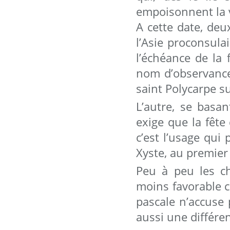
empoisonnent la vi
A cette date, deu
l’Asie proconsula
l’échéance de la 
nom d’observance
saint Polycarpe su
L’autre, se basa
exige que la fête
c’est l’usage qui
Xyste, au premier 
Peu à peu les c
moins favorable 
pascale n’accuse 
aussi une différe