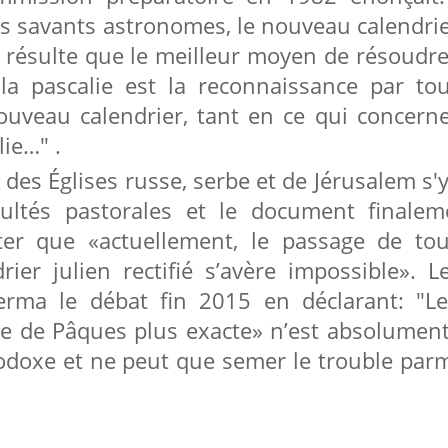
es savants astronomes, le nouveau calendrie
en résulte que le meilleur moyen de résoudr
 la pascalie est la reconnaissance par tou
uveau calendrier, tant en ce qui concerne 
lie…" .
 des Églises russe, serbe et de Jérusalem s
cultés pastorales et le document finalem
ater que «actuellement, le passage de tou
rier julien rectifié s’avère impossible». L
ferma le débat fin 2015 en déclarant: "L
te de Pâques plus exacte» n’est absolument 
thodoxe et ne peut que semer le trouble pa