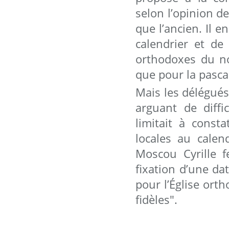
selon l’opinion d
que l’ancien. Il 
calendrier et de
orthodoxes du no
que pour la pasca
Mais les délégués
arguant de diffi
limitait à const
locales au calend
Moscou Cyrille 
fixation d’une da
pour l’Église or
fidèles".