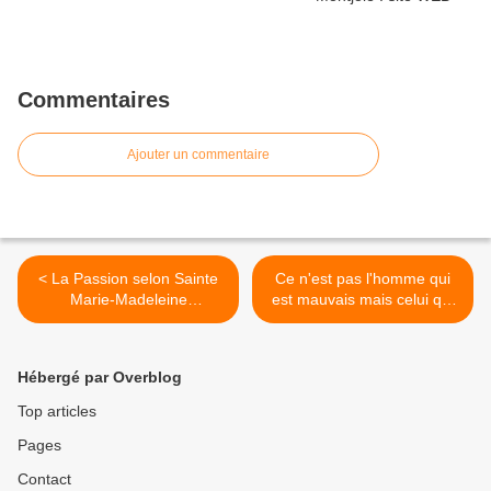
Commentaires
Ajouter un commentaire
< La Passion selon Sainte
Ce n'est pas l'homme qui
Marie-Madeleine
est mauvais mais celui qui
(Conférence de Mgr Martin)
le contrôle >
2
Hébergé par Overblog
Top articles
Pages
Contact