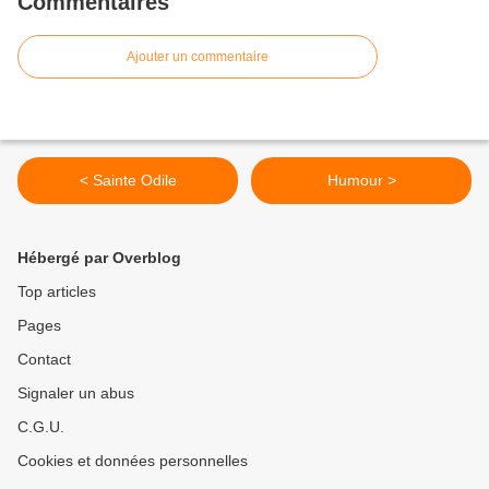
Commentaires
Ajouter un commentaire
< Sainte Odile
Humour >
Hébergé par Overblog
Top articles
Pages
Contact
Signaler un abus
C.G.U.
Cookies et données personnelles