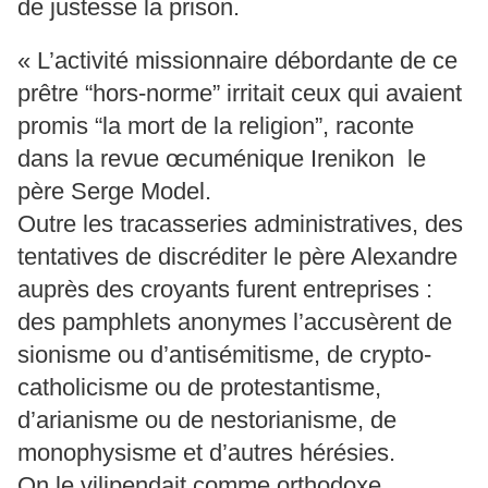
de justesse la prison.
« L’activité missionnaire débordante de ce
prêtre “hors-norme” irritait ceux qui avaient
promis “la mort de la religion”, raconte
dans la revue œcuménique Irenikon le
père Serge Model.
Outre les tracasseries administratives, des
tentatives de discréditer le père Alexandre
auprès des croyants furent entreprises :
des pamphlets anonymes l’accusèrent de
sionisme ou d’antisémitisme, de crypto-
catholicisme ou de protestantisme,
d’arianisme ou de nestorianisme, de
monophysisme et d’autres hérésies.
On le vilipendait comme orthodoxe