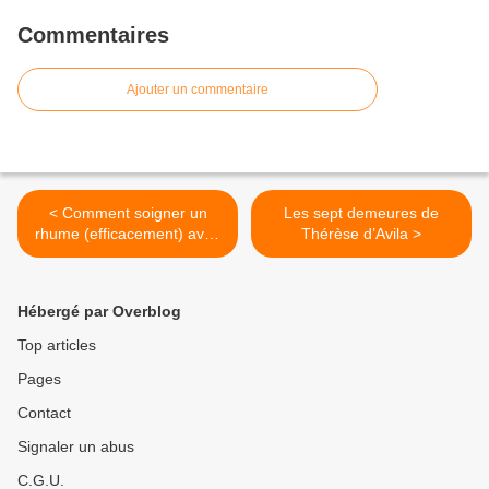
Commentaires
Ajouter un commentaire
< Comment soigner un
Les sept demeures de
rhume (efficacement) avec
Thérèse d’Avila >
sainte Hildegarde
Hébergé par Overblog
Top articles
Pages
Contact
Signaler un abus
C.G.U.