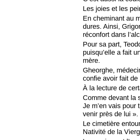
Les joies et les pe
En cheminant au mi
dures. Ainsi, Grigo
réconfort dans l’alc
Pour sa part, Teodo
puisqu’elle a fait 
mère.
Gheorghe, médecin, 
confie avoir fait d
À la lecture de cer
Comme devant la sé
Je m’en vais pour t
venir près de lui ».
Le cimetière entour
Nativité de la Vier