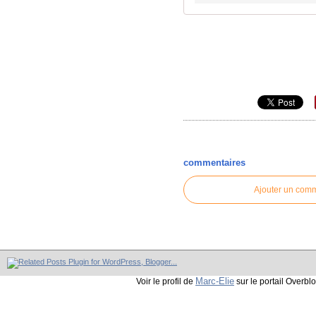
commentaires
Ajouter un com
Marc-Elie
Voir le profil de
sur le portail Overbl