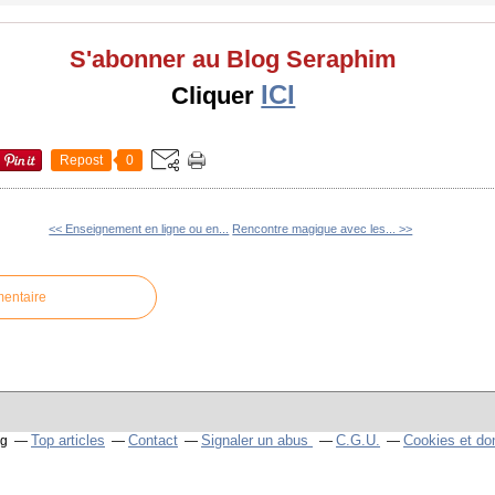
S'abonner au Blog Seraphim
ICI
Cliquer
Repost
0
<< Enseignement en ligne ou en...
Rencontre magique avec les... >>
mentaire
Top articles
Contact
Signaler un abus
C.G.U.
Cookies et do
og