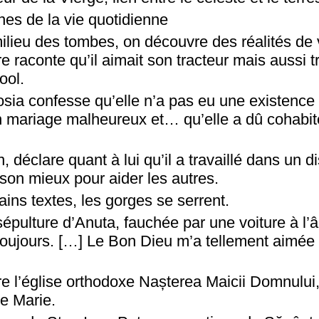
ines de la vie quotidienne
lieu des tombes, on découvre des réalités de 
re raconte qu’il aimait son tracteur mais aussi 
ool.
sia confesse qu’elle n’a pas eu une existence 
un mariage malheureux et… qu’elle a dû cohabit
déclare quant à lui qu’il a travaillé dans un d
e son mieux pour aider les autres.
tains textes, les gorges se serrent.
pulture d’Anuta, fauchée par une voiture à l’â
oujours. […] Le Bon Dieu m’a tellement aimée q
e l’église orthodoxe Nașterea Maicii Domnului,
ge Marie.