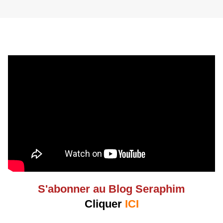
S'abonner au Blog Seraphim
Cliquer
ICI