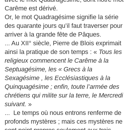
Carême est dérivé.
Or, le mot Quadragésime signifie la série
des quarante jours qu’il faut traverser pour
arriver à la grande fête de Pâques.
... Au XII° siècle, Pierre de Blois exprimait
ainsi la pratique de son temps : «
Tous les
religieux commencent le Carême à la
Septuagésime, les « Grecs à la
Sexagésime , les Ecclésiastiques à la
Quinquagésime ; enfin, toute l’armée des
chrétiens qui milite sur la terre, le Mercredi
suivant.
»
... Le temps où nous entrons renferme de
profonds mystères ; mais ces mystères ne