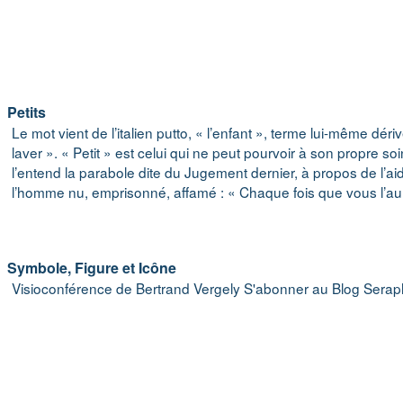
Petits
Le mot vient de l’italien putto, « l’enfant », terme lui-même dériv
laver ». « Petit » est celui qui ne peut pourvoir à son propre soi
l’entend la parabole dite du Jugement dernier, à propos de l’aid
l’homme nu, emprisonné, affamé : « Chaque fois que vous l’au
Symbole, Figure et Icône
Visioconférence de Bertrand Vergely S'abonner au Blog Seraph