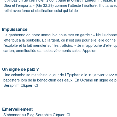
Dieu et l’emporta » (Gn 32.29) comme l’atteste l’Ecriture. Il lutta avec
retint avec force et obstination celui qui lui de
Impuissance
La gardienne de notre immeuble nous met en garde : « Ne lui donnez
jette tout à la poubelle. Et l’argent, ce n’est pas pour elle, elle donn
l’exploite et la fait mendier sur les trottoirs. » Je m’approche d’elle, 
carton, emmitouflée dans des vêtements sales. Appelon
Un signe de paix ?
Une colombe se manifeste le jour de l'Epiphanie le 19 janvier 2022
baptistère lors de la bénédiction des eaux. En Ukraine un signe de 
Seraphim Cliquer ICI
Emerveillement
S'abonner au Blog Seraphim Cliquer ICI