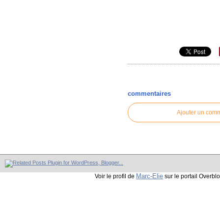
commentaires
Ajouter un com
Marc-Elie
Voir le profil de
sur le portail Overbl