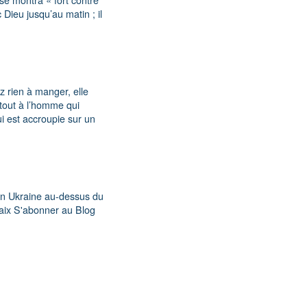
 Dieu jusqu’au matin ; il
 rien à manger, elle
e tout à l’homme qui
qui est accroupie sur un
 en Ukraine au-dessus du
paix S'abonner au Blog