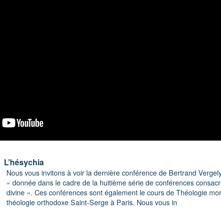
L’hésychia
Nous vous invitons à voir la dernière conférence de Bertrand Vergely 
» donnée dans le cadre de la huitième série de conférences consacr
divine ». Ces conférences sont également le cours de Théologie moral
théologie orthodoxe Saint-Serge à Paris. Nous vous in