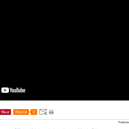
Repost
0
Publishe