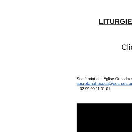
LITURGI
Cli
Secrétariat de l’Église Orthodox
secretariat.aceca@eoc-coc.o
02 99 90 11 01 01