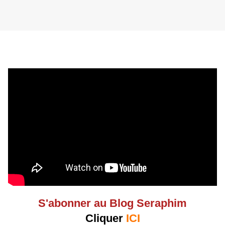
S'abonner au Blog Seraphim
Cliquer
ICI