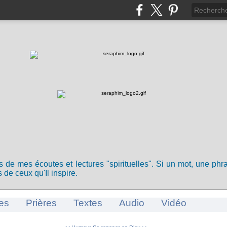
ts de mes écoutes et lectures "spirituelles". Si un mot, une ph
 de ceux qu'Il inspire.
es
Prières
Textes
Audio
Vidéo