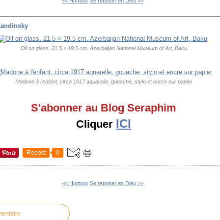
<< Humour
Se reposer en Dieu >>
Kandinsky
Oil on glass. 21.5 × 19.5 cm. Azerbaijan National Museum of Art, Baku
Madone à l'enfant, circa 1917 aquarelle, gouache, stylo et encre sur papier
S'abonner au Blog Seraphim
ICI
Cliquer
Repost
0
<< Humour
Se reposer en Dieu >>
mentaire