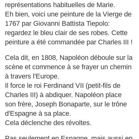
représentations habituelles de Marie.
Eh bien, voici une peinture de la Vierge de
1767 par Giovanni Battista Tiepolo:
regardez le bleu clair de ses robes. Cette
peinture a été commandée par Charles III !
Cela dit, en 1808, Napoléon déboule sur la
scène et commence à se frayer un chemin
à travers l'Europe.
Il force le roi Ferdinand VII (petit-fils de
Charles III) à abdiquer. Napoléon place
son frère, Joseph Bonaparte, sur le trône
d'Espagne à sa place.
Cela déclenche des révoltes.
Pas seulement en Espagne, mais aussi en