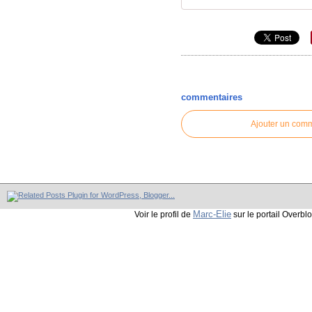
commentaires
Ajouter un com
Marc-Elie
Voir le profil de
sur le portail Overbl