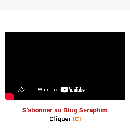
S'abonner au Blog Seraphim
Cliquer
ICI