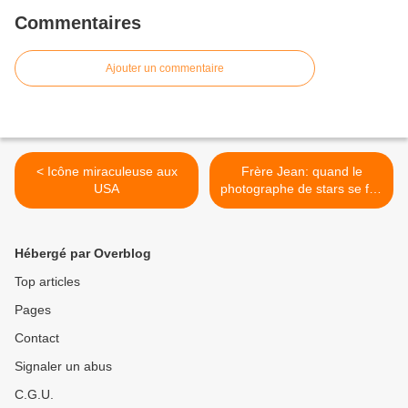
Commentaires
Ajouter un commentaire
< Icône miraculeuse aux
Frère Jean: quand le
USA
photographe de stars se fait
moine >
Hébergé par Overblog
Top articles
Pages
Contact
Signaler un abus
C.G.U.