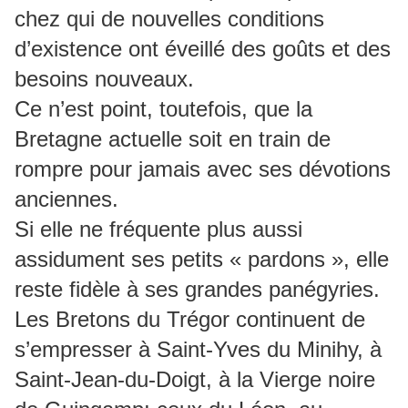
chez qui de nouvelles conditions
d’existence ont éveillé des goûts et des
besoins nouveaux.
Ce n’est point, toutefois, que la
Bretagne actuelle soit en train de
rompre pour jamais avec ses dévotions
anciennes.
Si elle ne fréquente plus aussi
assidument ses petits « pardons », elle
reste fidèle à ses grandes panégyries.
Les Bretons du Trégor continuent de
s’empresser à Saint-Yves du Minihy, à
Saint-Jean-du-Doigt, à la Vierge noire