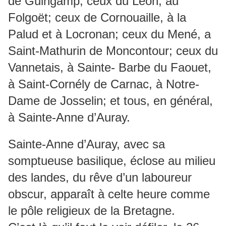
de Guingamp; ceux du Léon, au
Folgoët; ceux de Cornouaille, à la
Palud et à Locronan; ceux du Mené, a
Saint-Mathurin de Moncontour; ceux du
Vannetais, à Sainte- Barbe du Faouet,
à Saint-Cornély de Carnac, à Notre-
Dame de Josselin; et tous, en général,
à Sainte-Anne d’Auray.
Sainte-Anne d’Auray, avec sa
somptueuse basilique, éclose au milieu
des landes, du rêve d’un laboureur
obscur, apparaît à celte heure comme
le pôle religieux de la Bretagne.