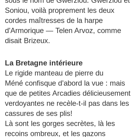
sous le nom de Gwerziou. Gwerziou et
Soniou, voilà proprement les deux
cordes maîtresses de la harpe
d’Armorique — Telen Arvoz, comme
disait Brizeux.
La Bretagne intérieure
Le rigide manteau de pierre du
Méné confisque d’abord la vue : mais
que de petites Arcadies délicieusement
verdoyantes ne recèle-t-il pas dans les
cassures de ses plis!
Là sont les gorges secrètes, là les
recoins ombreux, et les gazons