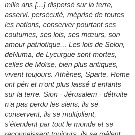
mille ans [...] dispersé sur la terre,
asservi, persécuté, méprisé de toutes
les nations, conserver pourtant ses
coutumes, ses lois, ses mœurs, son
amour patriotique... Les lois de Solon,
deNuma, de Lycurgue sont mortes,
celles de Moïse, bien plus antiques,
vivent toujours. Athènes, Sparte, Rome
ont péri et n’ont plus laissé d enfants
sur la terre. Sion - Jérusalem - détruite
n’a pas perdu les siens, ils se
conservent, ils se multiplient,
s’étendent par tout le monde et se
reconnaissent toujours, ils se mêlent