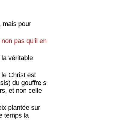
), mais pour
 non pas qu'il en
la véritable
le Christ est
sis) du gouffre s
rs, et non celle
ix plantée sur
e temps la