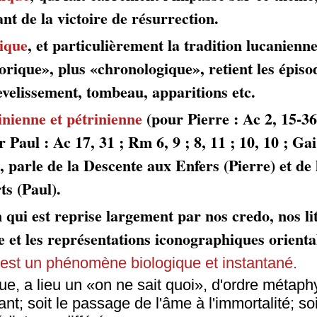
tant de la victoire de résurrection.
tique
, et particulièrement la tradition lucanienne
orique», plus «chronologique», retient les épiso
velissement, tombeau, apparitions etc.
linienne et pétrinienne
(pour Pierre : Ac 2, 15-36,
r Paul : Ac 17, 31 ; Rm 6, 9 ; 8, 11 ; 10, 10 ; Gai 
e, parle de la Descente aux Enfers (Pierre) et de
ts (Paul).
n qui est reprise largement par nos credo, nos lit
ue et les représentations iconographiques orient
 est un phénomène biologique et instantané.
ue, a lieu un «on ne sait quoi», d'ordre métap
éant; soit le passage de l'âme à l'immortalité; soi