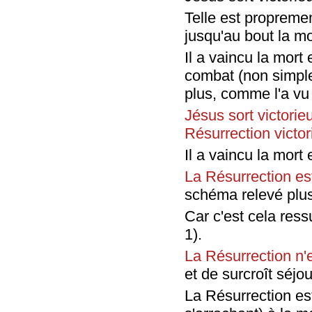
Telle est proprement
jusqu'au bout la mor
Il a vaincu la mor
combat (non simple
plus, comme l'a vu 
Jésus sort victorieu
Résurrection victor
Il a vaincu la mort
La Résurrection es
schéma relevé plus
Car c'est cela res
1).
La Résurrection n'
et de surcroît séjou
La Résurrection est