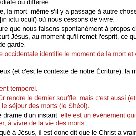
diate ou différée.
e, la mort, même s'il y a passage à autre chose
 {in ictu oculï) où nous cessons de vivre.
ure que nous faisons spontanément à propos d
urt Jésus, au moment qu'il remet l'esprit, ce qu
de garde.
e occidentale identifie le moment de la mort et 
ux (et c'est le contexte de notre Écriture), la m
ent temporel.
ûr rendre le dernier souffle, mais c'est aussi (et
le séjour des morts (le Shéol).
e drame d'un instant,
elle est un événement
qui
er, à vivre de la vie des morts.
ué à Jésus, il est donc dit que le Christ a vra