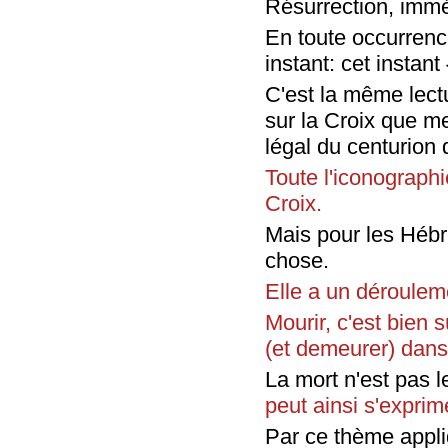
Résurrection, immé
En toute occurrenc
instant: cet instant
C'est la même lect
sur la Croix que me
légal du centurion 
Toute l'iconographi
Croix.
Mais pour les Hébre
chose.
Elle a un déroulem
Mourir, c'est bien s
(et demeurer) dans 
La mort n'est pas l
peut ainsi s'exprim
Par ce thème appliq