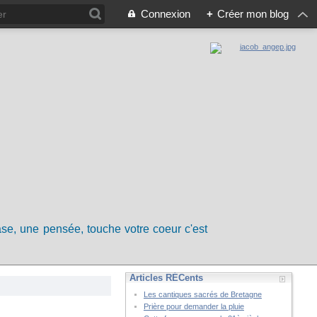
Connexion
+
Créer mon blog
rase, une pensée, touche votre coeur c'est
Articles RÉCents
Les cantiques sacrés de Bretagne
Prière pour demander la pluie