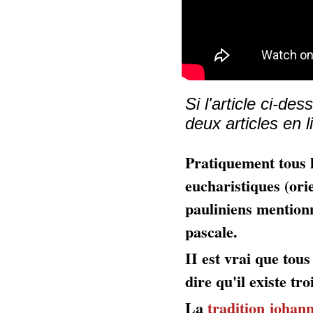
Si l'article ci-
deux articles en 
Pratiquement tous l
eucharistiques (orie
pauliniens mention
pascale.
II est vrai que tous
dire qu'il existe tro
La
tradition johan