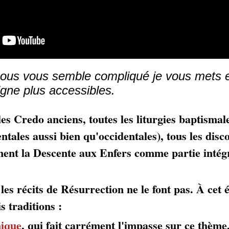
dessous vous semble compliqué je vous mets
ligne plus accessibles.
es Credo anciens, toutes les liturgies baptismale
ntales aussi bien qu'occidentales), tous les disc
nent la Descente aux Enfers comme partie intégr
 les récits de Résurrection ne le font pas. À cet
is traditions :
nique
, qui fait carrément l'impasse sur ce thème