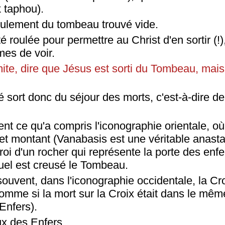
 taphou).
eulement du tombeau trouvé vide.
té roulée pour permettre au Christ d'en sortir (!
es de voir.
imite, dire que Jésus est sorti du Tombeau, mais
é sort donc du séjour des morts, c'est-à-dire de 
nt ce qu'a compris l'iconographie orientale, où 
et montant (Vanabasis est une véritable anasta
roi d'un rocher qui représente la porte des enfe
uel est creusé le Tombeau.
ouvent, dans l'iconographie occidentale, la Cro
omme si la mort sur la Croix était dans le mêm
Enfers).
ux des Enfers.