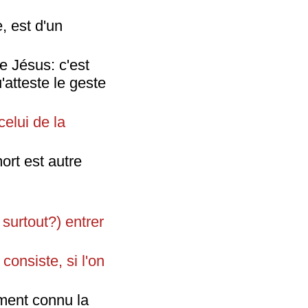
, est d'un
e Jésus: c'est
'atteste le geste
celui de la
ort est autre
 surtout?) entrer
 consiste, si l'on
iment connu la