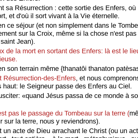
 sa Résurrection : cette sortie des Enfers, où il
t, et d'où il sort vivant à la Vie éternelle.
t en ce séjour (et non simplement dans le Tomb
ment sur la Croix, même si la chose n'est pas
saint Jean).
x de la mort en sortant des Enfers: là est le lie
ieuse.
 en son terrain même {thanatôi thanaton patèsas
t Résurrection-des-Enfers
, et nous comprenons
 haut: le Seigneur passe des Enfers au Ciel.
susciter: «quand Jésus passa de ce monde à so
est pas le passage du Tombeau sur la terre (
mê
r sur la terre, nous y reviendrons).
 un acte de Dieu arrachant le Christ (ou un ac