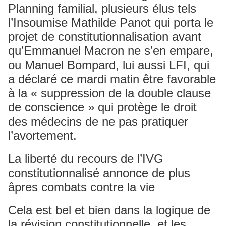
Planning familial, plusieurs élus tels
l’Insoumise Mathilde Panot qui porta le
projet de constitutionnalisation avant
qu’Emmanuel Macron ne s’en empare,
ou Manuel Bompard, lui aussi LFI, qui
a déclaré ce mardi matin être favorable
à la « suppression de la double clause
de conscience » qui protège le droit
des médecins de ne pas pratiquer
l’avortement.
La liberté du recours de l’IVG
constitutionnalisé annonce de plus
âpres combats contre la vie
Cela est bel et bien dans la logique de
la révision constitutionnelle, et les