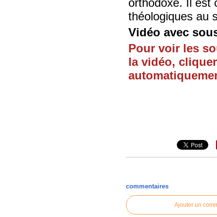
orthodoxe. Il est
théologiques au s
Vidéo avec sous
Pour voir les so
la vidéo, clique
automatiquement"
commentaires
Ajouter un com