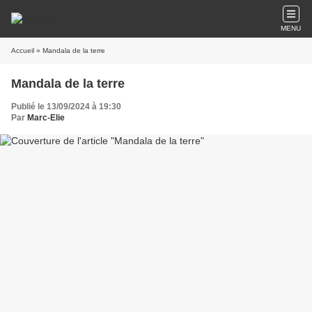
MENU
Accueil
» Mandala de la terre
Mandala de la terre
Publié le 13/09/2024 à 19:30
Par
Marc-Elie