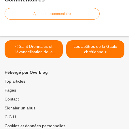
Ajouter un commentaire
< Saint Drennalus et
Les apôtres de la Gaule
l'évangélisation de la
chrétienne >
Bretagne aux premiers
siècles
Hébergé par Overblog
Top articles
Pages
Contact
Signaler un abus
C.G.U.
Cookies et données personnelles