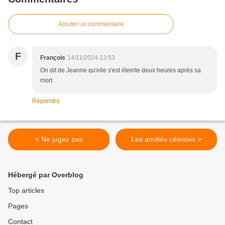
Ajouter un commentaire
F
François
14/11/2024 13:53
On dit de Jeanne qu'elle s'est éteinte deux heures après sa
mort
Répondre
< Ne jugez pas
Les amitiés célestes >
Hébergé par Overblog
Top articles
Pages
Contact