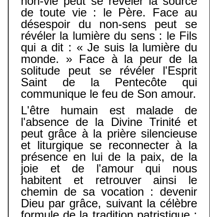
non-vie peut se révéler la source
de toute vie : le Père. Face au
désespoir du non-sens peut se
révéler la lumière du sens : le Fils
qui a dit : « Je suis la lumière du
monde. » Face à la peur de la
solitude peut se révéler l'Esprit
Saint de la Pentecôte qui
communique le feu de Son amour.
L'être humain est malade de
l'absence de la Divine Trinité et
peut grâce à la prière silencieuse
et liturgique se reconnecter à la
présence en lui de la paix, de la
joie et de l'amour qui nous
habitent et retrouver ainsi le
chemin de sa vocation : devenir
Dieu par grâce, suivant la célèbre
formule de la tradition patristique :