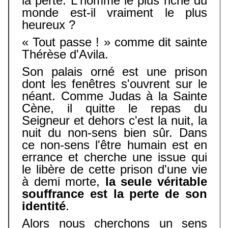
la perte. L'homme le plus riche du
monde est-il vraiment le plus
heureux ?
« Tout passe ! » comme dit sainte
Thérèse d'Avila.
Son palais orné est une prison
dont les fenêtres s'ouvrent sur le
néant. Comme Judas à la Sainte
Cène, il quitte le repas du
Seigneur et dehors c'est la nuit, la
nuit du non-sens bien sûr. Dans
ce non-sens l'être humain est en
errance et cherche une issue qui
le libère de cette prison d'une vie
à demi morte,
la seule véritable
souffrance est la perte de son
identité
.
Alors nous cherchons un sens