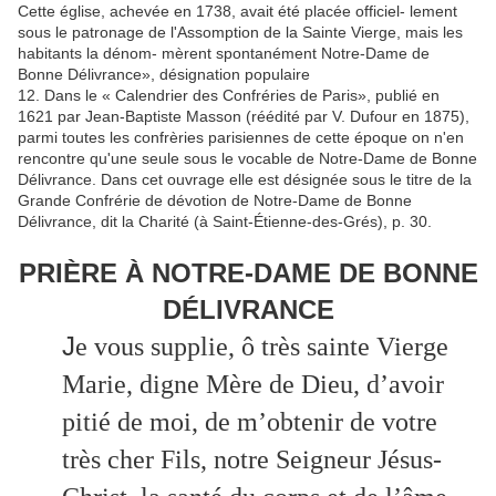
Cette église, achevée en 1738, avait été placée officiel- lement
sous le patronage de l'Assomption de la Sainte Vierge, mais les
habitants la dénom- mèrent spontanément Notre-Dame de
Bonne Délivrance», désignation populaire
12. Dans le « Calendrier des Confréries de Paris», publié en
1621 par Jean-Baptiste Masson (réédité par V. Dufour en 1875),
parmi toutes les confrèries parisiennes de cette époque on n'en
rencontre qu'une seule sous le vocable de Notre-Dame de Bonne
Délivrance. Dans cet ouvrage elle est désignée sous le titre de la
Grande Confrérie de dévotion de Notre-Dame de Bonne
Délivrance, dit la Charité (à Saint-Étienne-des-Grés), p. 30.
PRIÈRE À NOTRE-DAME DE BONNE
DÉLIVRANCE
J
e vous supplie, ô très sainte Vierge
Marie, digne Mère de Dieu, d’avoir
pitié de moi, de m’obtenir de votre
très cher Fils, notre Seigneur Jésus-