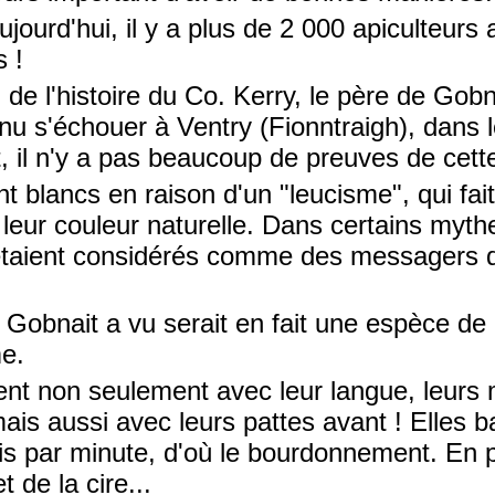
ujourd'hui, il y a plus de 2 000 apiculteurs
s !
de l'histoire du Co. Kerry, le père de Gobna
venu s'échouer à Ventry (Fionntraigh), dans
 il n'y a pas beaucoup de preuves de cette
nt blancs en raison d'un "leucisme", qui fai
u leur couleur naturelle. Dans certains myth
 étaient considérés comme des messagers d
 Gobnait a vu serait en fait une espèce de
me.
ent non seulement avec leur langue, leurs
ais aussi avec leurs pattes avant ! Elles ba
is par minute, d'où le bourdonnement. En 
t de la cire...