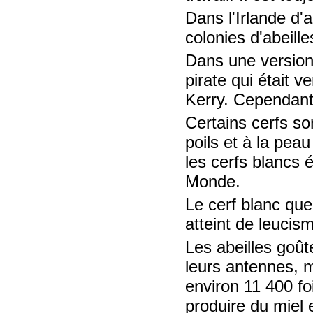
Dans l'Irlande d'a
colonies d'abeille
Dans une version 
pirate qui était 
Kerry. Cependant,
Certains cerfs so
poils et à la pea
les cerfs blancs
Monde.
Le cerf blanc que
atteint de leucis
Les abeilles goût
leurs antennes, m
environ 11 400 fo
produire du miel e