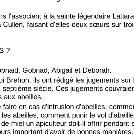
ons l'associent à la sainte légendaire Latiar
 Cullen, faisant d'elles deux sœurs sur troi
S ?
bnaid, Gobnad, Abigail et Deborah.
oi Brehon, ils ont rédigé les jugements sur 
u septième siècle. Ces jugements couvraien
s aux abeilles.
faire en cas d'intrusion d'abeilles, comme
 les abeilles, comment punir le vol d'abeill
 de miel un apiculteur doit-il offrir pendan
ujours important d'avoir de bonnes manières.