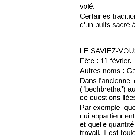
volé.
Certaines traditi
d'un puits sacré à
LE SAVIEZ-VOU
Fête : 11 février.
Autres noms : Go
Dans l'ancienne l
("bechbretha") a
de questions liée
Par exemple, que 
qui appartiennent
et quelle quantité
travail. Il est to