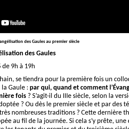
angélisation des Gaules au premier siècle
élisation des Gaules
5 de 9h à 19h
hain, se tiendra pour la première fois un coll
 la Gaule :
par qui, quand et comment l’Évangi
mière fois
? S’agit-il du IIIe siècle, selon la ve
optée ? Ou dès le premier siècle et par des t
 très nombreuses traditions ? Cette dernière t
ée au fil de la journée. Si cela s’y prête, une