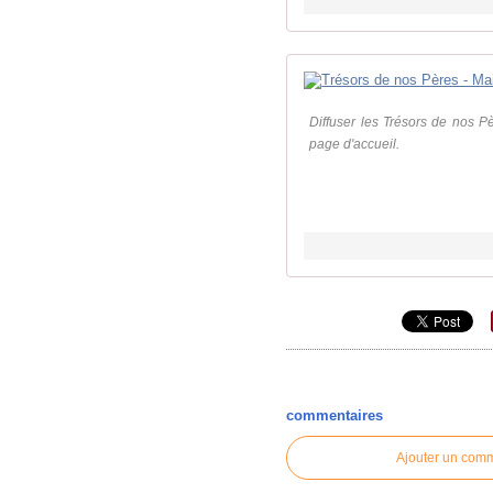
Diffuser les Trésors de nos Pèr
page d'accueil.
commentaires
Ajouter un com