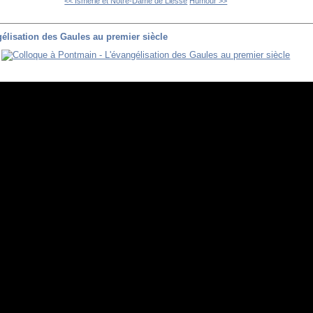
<< Ismérie et Notre-Dame de Liesse
Humour >>
élisation des Gaules au premier siècle