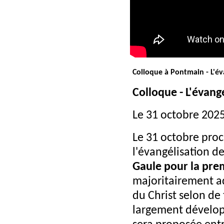
Colloque à Pontmain - L'év
Colloque - L'évang
Le 31 octobre 202
Le 31 octobre proc
l'évangélisation de
Gaule pour la pre
majoritairement ad
du Christ selon de
largement développ