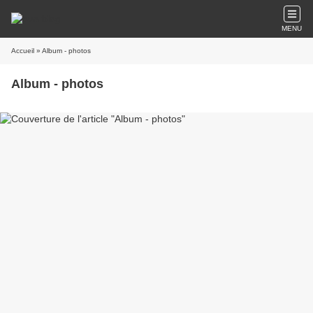
MENU
Accueil
» Album - photos
Album - photos