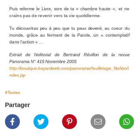
Puis referme le Livre, sors de ta « chambre
haute », et ne
crains pas de revenir vers ta vie
quotidienne.
Tu découvriras peu à peu que tu peux devenir, au
coeur du
monde, grâce au ferment de la Parole,
un « contemplatif
dans l'action »
...
Extrait de l'éditorial de
Bertrand Révillon de la revue
Panorama N° 415 Novembre 2005
http://boutique.bayardweb.com/panorama/feuilletage_NoAbo/i
ndex.jsp
#Textes
Partager