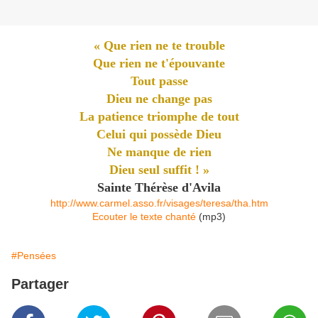
« Que rien ne te trouble
Que rien ne t'épouvante
Tout passe
Dieu ne change pas
La patience triomphe de tout
Celui qui possède Dieu
Ne manque de rien
Dieu seul suffit ! »
Sainte Thérèse d'Avila
http://www.carmel.asso.fr/visages/teresa/tha.htm
Ecouter le texte chanté
(mp3)
#Pensées
Partager