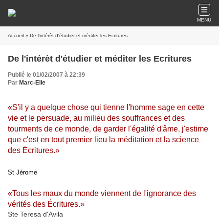
MENU
Accueil
» De l'intérèt d'étudier et méditer les Ecritures
De l'intérèt d'étudier et méditer les Ecritures
Publié le 01/02/2007 à 22:39
Par
Marc-Elie
«S'il y a quelque chose qui tienne l'homme sage en cette
vie et le persuade, au milieu des souffrances et des
tourments de ce monde, de garder l'égalité d'âme, j'estime
que c'est en tout premier lieu la méditation et la science
des Écritures.»
St Jérome
«Tous les maux du monde viennent de l'ignorance des
vérités des Écritures.»
Ste Teresa d'Avila