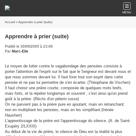
MENU
Accueil
» Apprendre à prier (suite)
Apprendre à prier (suite)
Publié le 30/09/2005 à 23:00
Par
Marc-Elie
Le moyen de lutter contre le vagabondage des pensées consiste à
porter l'attention de l'esprit sur le fait que le Seigneur est devant nous et
que nous sommes devant lui. Il faut fixer tout son esprit dans cette
pensée et ne pas lui permettre de s'en écarter. (Théophane de Vischen)
Il faut choisir une prière courte, composée de quelques mots brefs,
mais forts, et la répéter longtemps et souvent ; c'est ainsi qu'on prend
goût à la prière. (Récits d'un pèlerin russe)
On ne parvient pas à la prière pure en ajoutant, mais en retranchant;
non en multipliant les pensées, mais en les simplifiant.(Irénée
Hausherr)
L'apprentissage de la prière est l'apprentissage du silence. (A. de Saint-
Exupéry 2/LXXIII)
Au début de la vie de prière, le silence de Dieu est la réalité la plus