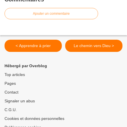
Ajouter un commentaire
< Apprendre à prier
Le chemin vers Dieu >
Hébergé par Overblog
Top articles
Pages
Contact
Signaler un abus
C.G.U.
Cookies et données personnelles