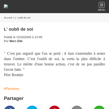
MENU
Accueil
» L' oubli de soi
L' oubli de soi
Publié le 15/10/2005 à 23:00
Par
Marc-Elie
" C'est par orgueil que l'on se perd : il faut s'astreindre à rester
dans l'ombre. C'est l'oubli de soi, la vertu la plus difficile à
trouver. Le mérite d'une bonne action, c'est de ne pas paraître
l'avoir faite. "
Père Brottier
#Pensées
Partager