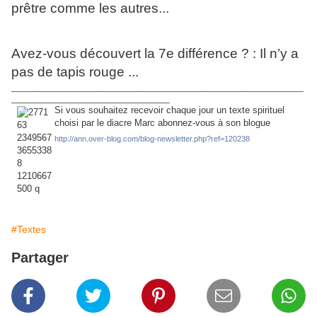
prêtre comme les autres...
Avez-vous découvert la 7e différence ? : Il n’y a
pas de tapis rouge ...
___________________________________________________________
________________________________
Si vous souhaitez recevoir chaque jour un texte spirituel
choisi par le diacre Marc abonnez-vous à son blogue
http://ann.over-blog.com/blog-newsletter.php?ref=120238
#Textes
Partager