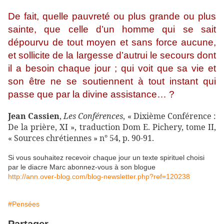
De fait, quelle pauvreté ou plus grande ou plus
sainte, que celle d’un homme qui se sait
dépourvu de tout moyen et sans force aucune,
et sollicite de la largesse d’autrui le secours dont
il a besoin chaque jour ; qui voit que sa vie et
son être ne se soutiennent à tout instant qui
passe que par la divine assistance… ?
Jean Cassien
,
Les Conférences
, « Dixième Conférence :
De la prière, XI », traduction Dom E. Pichery, tome II,
« Sources chrétiennes » n° 54, p. 90-91.
Si vous souhaitez recevoir chaque jour un texte spirituel choisi
par le diacre Marc abonnez-vous à son blogue
http://ann.over-blog.com/blog-newsletter.php?ref=120238
#Pensées