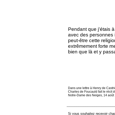
Pendant que j'étais à
avec des personnes in
peut-être cette relig
extrêmement forte me 
bien que là et y pass
Dans une lettre à Henry de Castri
Charles de Foucauld fait le récit 
Notre-Dame des Neiges, 14 août
__________________________
Si vous souhaitez recevoir chaq