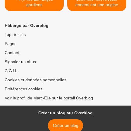
gardiens
ennemi ont une origine
commune >
Hébergé par Overblog
Top articles
Pages
Contact
Signaler un abus
C.G.U.
Cookies et données personnelles
Préférences cookies
Voir le profil de Marc-Elie sur le portail Overblog
Créer un blog sur Overblog
Créer un blog