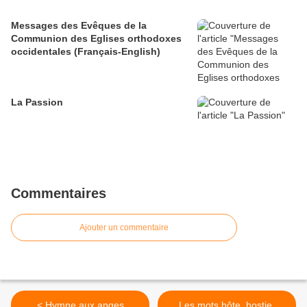
Messages des Evêques de la
Communion des Eglises orthodoxes
occidentales (Français-English)
La Passion
Commentaires
Ajouter un commentaire
< Hymne aux anges
Les mots hôte, hostie,