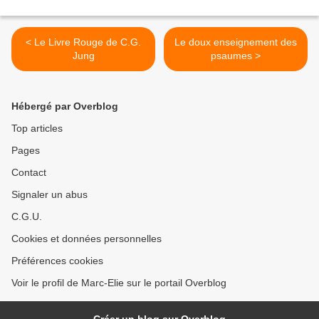
< Le Livre Rouge de C.G.
Le doux enseignement des
Jung
psaumes >
Hébergé par Overblog
Top articles
Pages
Contact
Signaler un abus
C.G.U.
Cookies et données personnelles
Préférences cookies
Voir le profil de Marc-Elie sur le portail Overblog