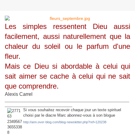
Les simples ressentent Dieu aussi
facilement, aussi naturellement que la
chaleur du soleil ou le parfum d'une
fleur.
Mais ce Dieu si abordable à celui qui
sait aimer se cache à celui qui ne sait
que comprendre.
Alexis Carrel
___________________________________________________________
________________________________
Si vous souhaitez recevoir chaque jour un texte spirituel
choisi par le diacre Marc abonnez-vous à son blogue
http://ann.over-blog.com/blog-newsletter.php?ref=120238