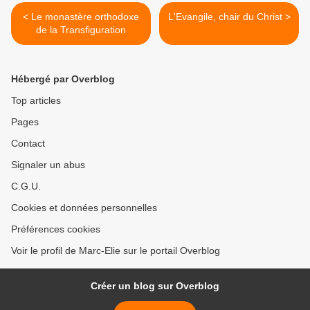
< Le monastère orthodoxe
L'Evangile, chair du Christ >
de la Transfiguration
Hébergé par Overblog
Top articles
Pages
Contact
Signaler un abus
C.G.U.
Cookies et données personnelles
Préférences cookies
Voir le profil de Marc-Elie sur le portail Overblog
Créer un blog sur Overblog