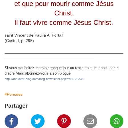
et que pour mourir comme Jésus
Christ,
il faut vivre comme Jésus Christ.
saint Vincent de Paul à A. Portail
(Coste I, p. 295)
____________________________________________________
_______________________________________
Si vous souhaitez recevoir chaque jour un texte spirituel choisi par le
diacre Marc abonnez-vous à son blogue
http://ann.over-blog.com/blog-newsletter.php?ref=120238
#Pensées
Partager